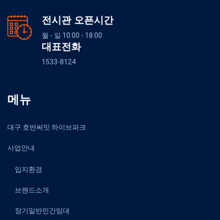
전시관 오픈시간
월 - 일 10:00 - 18:00
대표전화
1533-8124
메뉴
대구 호반써밋 하이브파크
사업안내
입지환경
브랜드소개
장기일반민간임대