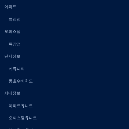
아파트
특장점
오피스텔
특장점
단지정보
커뮤니티
동호수배치도
세대정보
아파트유니트
오피스텔유니트