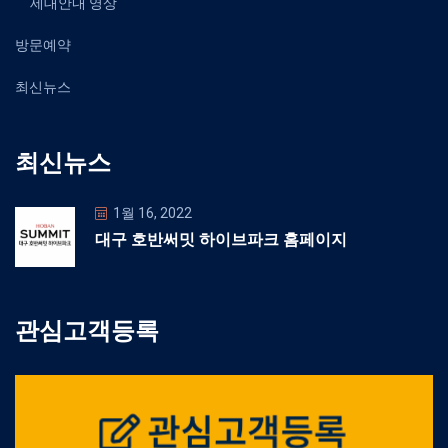
세대안내 영상
방문예약
최신뉴스
최신뉴스
1월 16, 2022
대구 호반써밋 하이브파크 홈페이지
관심고객등록