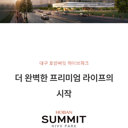
대구 호반써밋 하이브파크
더 완벽한 프리미엄 라이프의
시작