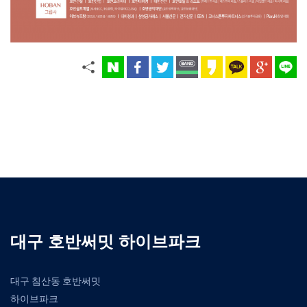
대구 호반써밋 하이브파크
대구 침산동 호반써밋
하이브파크