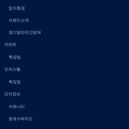
입지환경
브랜드소개
장기일반민간임대
아파트
특장점
오피스텔
특장점
단지정보
커뮤니티
동호수배치도