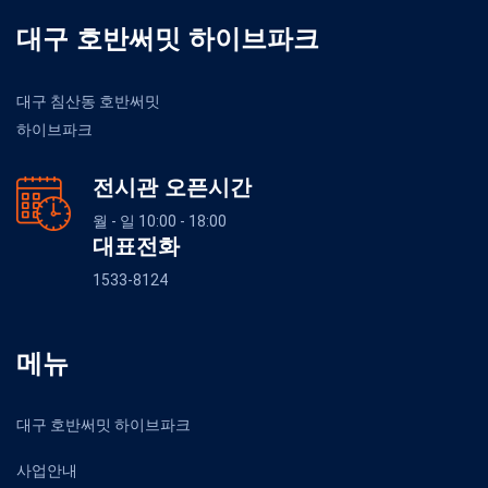
대구 호반써밋 하이브파크
대구 침산동 호반써밋
하이브파크
전시관 오픈시간
월 - 일 10:00 - 18:00
대표전화
1533-8124
메뉴
대구 호반써밋 하이브파크
사업안내